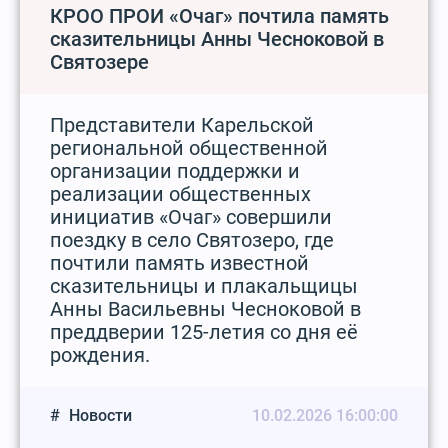
КРОО ПРОИ «Очаг» почтила память
сказительницы Анны Чесноковой в
Святозере
Представители Карельской
региональной общественной
организации поддержки и
реализации общественных
инициатив «Очаг» совершили
поездку в село Святозеро, где
почтили память известной
сказительницы и плакальщицы
Анны Васильевны Чесноковой в
преддверии 125-летия со дня её
рождения.
Новости
10.02.2026 16:00:00