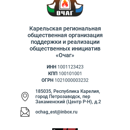
Карельская региональная
общественная организация
поддержки и реализации
общественных инициатив
«Очаг»
ИНН
1001123423
КПП
100101001
ОГРН
1021000003232
185035
,
Республика Карелия
,
город Петрозаводск
,
пер
Закаменский (Центр Р-Н), д.2
ochag_est@inbox.ru