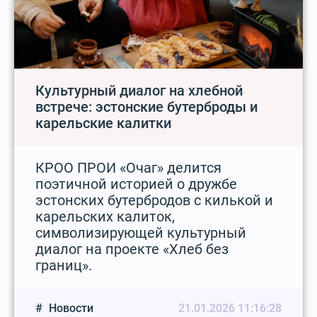
Культурный диалог на хлебной
встрече: эстонские бутерброды и
карельские калитки
КРОО ПРОИ «Очаг» делится
поэтичной историей о дружбе
эстонских бутербродов с килькой и
карельских калиток,
символизирующей культурный
диалог на проекте «Хлеб без
границ».
Новости
21.01.2026 11:16:28