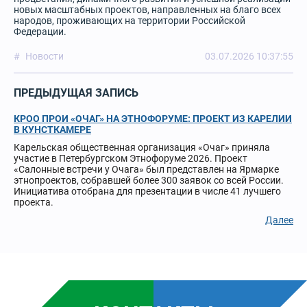
новых масштабных проектов, направленных на благо всех
народов, проживающих на территории Российской
Федерации.
Новости
03.07.2026 10:37:55
ПРЕДЫДУЩАЯ ЗАПИСЬ
КРОО ПРОИ «ОЧАГ» НА ЭТНОФОРУМЕ: ПРОЕКТ ИЗ КАРЕЛИИ
В КУНСТКАМЕРЕ
Карельская общественная организация «Очаг» приняла
участие в Петербургском Этнофоруме 2026. Проект
«Салонные встречи у Очага» был представлен на Ярмарке
этнопроектов, собравшей более 300 заявок со всей России.
Инициатива отобрана для презентации в числе 41 лучшего
проекта.
Далее