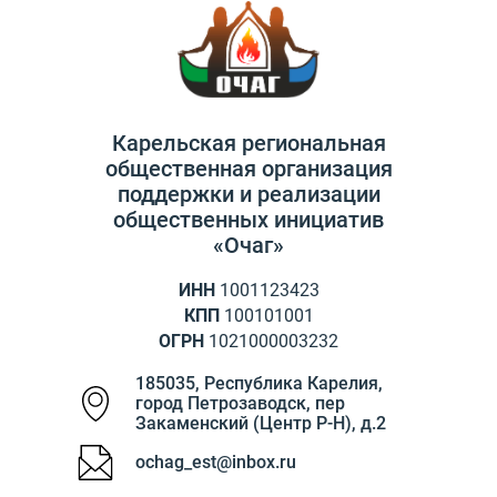
Карельская региональная
общественная организация
поддержки и реализации
общественных инициатив
«Очаг»
ИНН
1001123423
КПП
100101001
ОГРН
1021000003232
185035
,
Республика Карелия
,
город Петрозаводск
,
пер
Закаменский (Центр Р-Н), д.2
ochag_est@inbox.ru