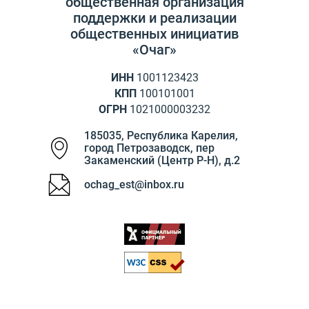
общественная организация
поддержки и реализации
общественных инициатив
«Очаг»
ИНН
1001123423
КПП
100101001
ОГРН
1021000003232
185035
,
Республика Карелия
,
город Петрозаводск
,
пер
Закаменский (Центр Р-Н), д.2
ochag_est@inbox.ru