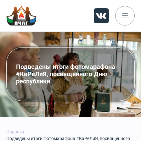
Подведены итоги фотомарафона
#КаРеЛиЯ, посвященного Дню
республики
Новости
Подведены итоги фотомарафона #КаРеЛиЯ, посвященного