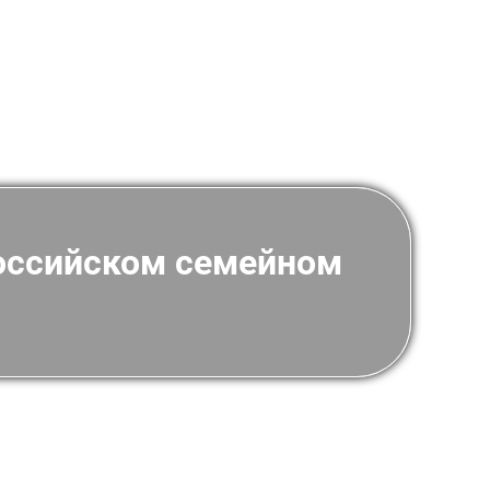
российском семейном