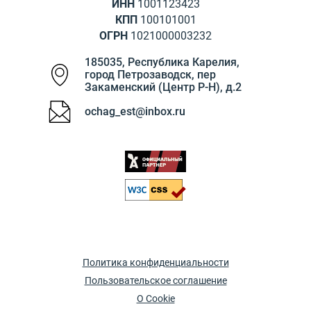
ИНН
1001123423
КПП
100101001
ОГРН
1021000003232
185035
,
Республика Карелия
,
город Петрозаводск
,
пер
Закаменский (Центр Р-Н), д.2
ochag_est@inbox.ru
Политика конфиденциальности
Пользовательское соглашение
О Cookie