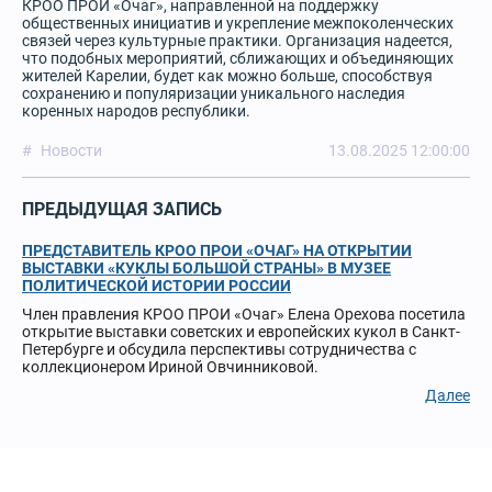
КРОО ПРОИ «Очаг», направленной на поддержку
общественных инициатив и укрепление межпоколенческих
связей через культурные практики. Организация надеется,
что подобных мероприятий, сближающих и объединяющих
жителей Карелии, будет как можно больше, способствуя
сохранению и популяризации уникального наследия
коренных народов республики.
Новости
13.08.2025 12:00:00
ПРЕДЫДУЩАЯ ЗАПИСЬ
ПРЕДСТАВИТЕЛЬ КРОО ПРОИ «ОЧАГ» НА ОТКРЫТИИ
ВЫСТАВКИ «КУКЛЫ БОЛЬШОЙ СТРАНЫ» В МУЗЕЕ
ПОЛИТИЧЕСКОЙ ИСТОРИИ РОССИИ
Член правления КРОО ПРОИ «Очаг» Елена Орехова посетила
открытие выставки советских и европейских кукол в Санкт-
Петербурге и обсудила перспективы сотрудничества с
коллекционером Ириной Овчинниковой.
Далее