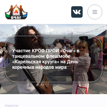
Участие КРОО ПРОИ «Очаг» в
танцевальном флешмобе
«Карельская крууга» на День
коренных народов мира
Новости