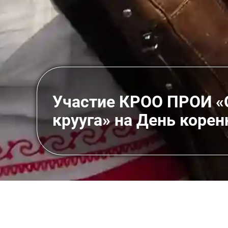
Участие КРОО ПРОИ «
крууга» на День коре