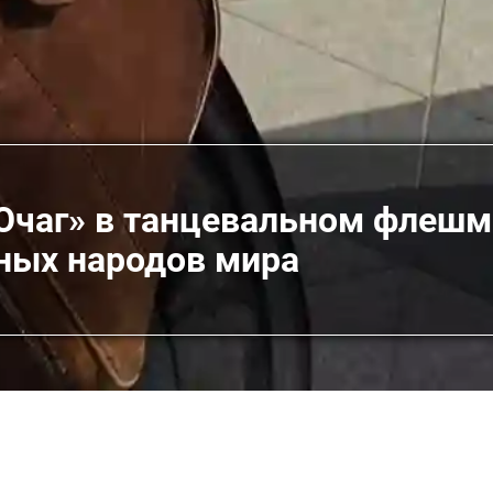
Очаг» в танцевальном флешм
нных народов мира