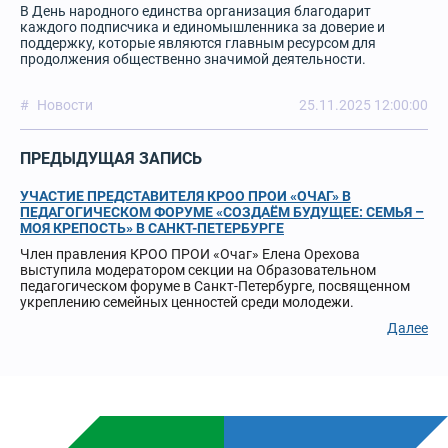
В День народного единства организация благодарит
каждого подписчика и единомышленника за доверие и
поддержку, которые являются главным ресурсом для
продолжения общественно значимой деятельности.
Новости
25.11.2025 12:00:00
ПРЕДЫДУЩАЯ ЗАПИСЬ
УЧАСТИЕ ПРЕДСТАВИТЕЛЯ КРОО ПРОИ «ОЧАГ» В
ПЕДАГОГИЧЕСКОМ ФОРУМЕ «СОЗДАЁМ БУДУЩЕЕ: СЕМЬЯ –
МОЯ КРЕПОСТЬ» В САНКТ-ПЕТЕРБУРГЕ
Член правления КРОО ПРОИ «Очаг» Елена Орехова
выступила модератором секции на Образовательном
педагогическом форуме в Санкт-Петербурге, посвященном
укреплению семейных ценностей среди молодежи.
Далее