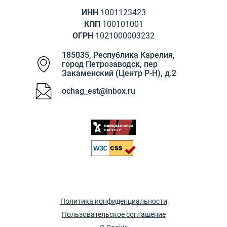
ИНН
1001123423
КПП
100101001
ОГРН
1021000003232
185035
,
Республика Карелия
,
город Петрозаводск
,
пер
Закаменский (Центр Р-Н), д.2
ochag_est@inbox.ru
Политика конфиденциальности
Пользовательское соглашение