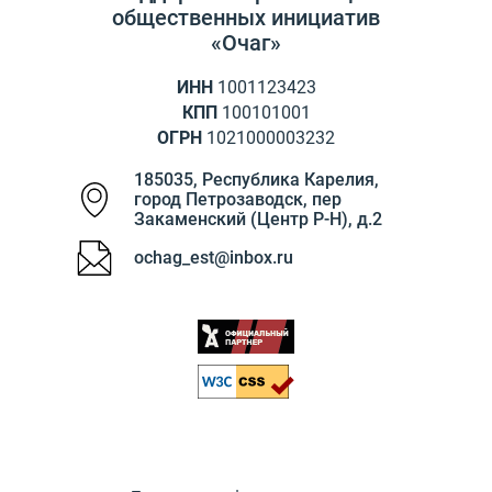
общественных инициатив
«Очаг»
ИНН
1001123423
КПП
100101001
ОГРН
1021000003232
185035
,
Республика Карелия
,
город Петрозаводск
,
пер
Закаменский (Центр Р-Н), д.2
ochag_est@inbox.ru