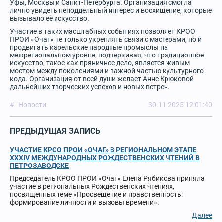
Уфы, Москвы и Санкт-Петербурга. Организация смогла
лично увидеть неподдельный интерес и восхищение, которые
вызывало её искусство.
Участие в таких масштабных событиях позволяет КРОО
ПРОИ «Очаг» не только укреплять связи с мастерами, но и
продвигать карельские народные промыслы на
межрегиональном уровне, подчеркивая, что традиционное
искусство, такое как пряничное дело, является живым
мостом между поколениями и важной частью культурного
кода. Организация от всей души желает Анне Крюковой
дальнейших творческих успехов и новых встреч.
Новости
30.11.2025 12:01:40
ПРЕДЫДУЩАЯ ЗАПИСЬ
УЧАСТИЕ КРОО ПРОИ «ОЧАГ» В РЕГИОНАЛЬНОМ ЭТАПЕ
XXXIV МЕЖДУНАРОДНЫХ РОЖДЕСТВЕНСКИХ ЧТЕНИЙ В
ПЕТРОЗАВОДСКЕ
Председатель КРОО ПРОИ «Очаг» Елена Рябикова приняла
участие в региональных Рождественских чтениях,
посвященных теме «Просвещение и нравственность:
формирование личности и вызовы времени».
Далее