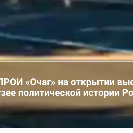
ПРОИ «Очаг» на открытии вы
зее политической истории Р