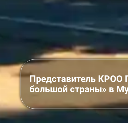
Представитель КРОО 
большой страны» в Му