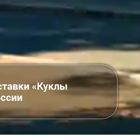
ставки «Куклы
оссии