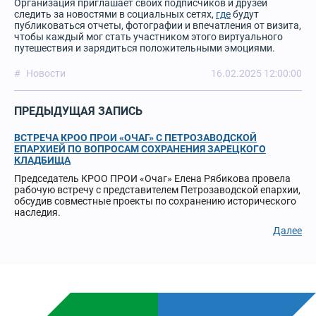
Организация приглашает своих подписчиков и друзей
следить за новостями в социальных сетях,
где
будут
публиковаться отчеты, фотографии и впечатления от визита,
чтобы каждый мог стать участником этого виртуального
путешествия и зарядиться положительными эмоциями.
Новости
16.02.2025 12:00:00
ПРЕДЫДУЩАЯ ЗАПИСЬ
ВСТРЕЧА КРОО ПРОИ «ОЧАГ» С ПЕТРОЗАВОДСКОЙ
ЕПАРХИЕЙ ПО ВОПРОСАМ СОХРАНЕНИЯ ЗАРЕЦКОГО
КЛАДБИЩА
Председатель КРОО ПРОИ «Очаг» Елена Рябикова провела
рабочую встречу с представителем Петрозаводской епархии,
обсудив совместные проекты по сохранению исторического
наследия.
Далее