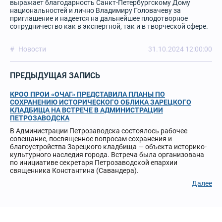
выражает благодарность Санкт-Петербургскому Дому
национальностей и лично Владимиру Головачеву за
приглашение и надеется на дальнейшее плодотворное
сотрудничество как в экспертной, так и в творческой сфере.
Новости
31.10.2024 12:00:00
ПРЕДЫДУЩАЯ ЗАПИСЬ
КРОО ПРОИ «ОЧАГ» ПРЕДСТАВИЛА ПЛАНЫ ПО
СОХРАНЕНИЮ ИСТОРИЧЕСКОГО ОБЛИКА ЗАРЕЦКОГО
КЛАДБИЩА НА ВСТРЕЧЕ В АДМИНИСТРАЦИИ
ПЕТРОЗАВОДСКА
В Администрации Петрозаводска состоялось рабочее
совещание, посвященное вопросам сохранения и
благоустройства Зарецкого кладбища — объекта историко-
культурного наследия города. Встреча была организована
по инициативе секретаря Петрозаводской епархии
священника Константина (Савандера).
Далее