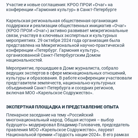
Участие и новые соглашения: КРОО ПРОИ «Очаг» на
конференции «Гармония культур» в Санкт-Петербурге
Карельская региональная общественная организация
поддержки и реализации общественных инициатив «Очаг»
(КРОО ПРОИ «Очаг») активно развивает межрегиональные
связи, участвуя в ключевых экспертных и культурных
мероприятиях. 29 октября 2024 года организация была
представлена на Межрегиональной научно-практической
конференции «Петербург. Гармония культур»,
организованной Санкт-Петербургским Домом
национальностей.
Мероприятие, прошедшее в Доме журналиста, собрало
ведущих экспертов в сфере межнациональных отношений,
культуры и образования. В работе конференции участвовали
представители землячеств, национально-культурных
объединений Санкт-Петербурга и соседних регионов,
включая МОО «Карельское Содружество».
ЭКСПЕРТНАЯ ПЛОЩАДКА И ПРЕДСТАВЛЕНИЕ ОПЫТА
Пленарное заседание на тему «Российский
многонациональный народ. Общая история – выбор
будущего» модерировал Владимир Головачев, председатель
правления МОО «Карельское Содружество», лауреат
Национальной премии «Гордость нации-2024». В его рамках