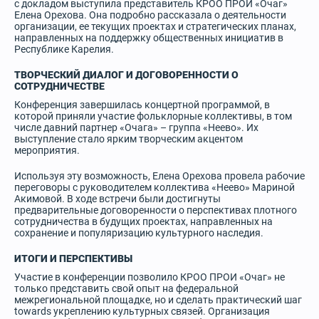
с докладом выступила представитель КРОО ПРОИ «Очаг»
Елена Орехова. Она подробно рассказала о деятельности
организации, ее текущих проектах и стратегических планах,
направленных на поддержку общественных инициатив в
Республике Карелия.
ТВОРЧЕСКИЙ ДИАЛОГ И ДОГОВОРЕННОСТИ О
СОТРУДНИЧЕСТВЕ
Конференция завершилась концертной программой, в
которой приняли участие фольклорные коллективы, в том
числе давний партнер «Очага» – группа «Неево». Их
выступление стало ярким творческим акцентом
мероприятия.
Используя эту возможность, Елена Орехова провела рабочие
переговоры с руководителем коллектива «Неево» Мариной
Акимовой. В ходе встречи были достигнуты
предварительные договоренности о перспективах плотного
сотрудничества в будущих проектах, направленных на
сохранение и популяризацию культурного наследия.
ИТОГИ И ПЕРСПЕКТИВЫ
Участие в конференции позволило КРОО ПРОИ «Очаг» не
только представить свой опыт на федеральной
межрегиональной площадке, но и сделать практический шаг
towards укреплению культурных связей. Организация