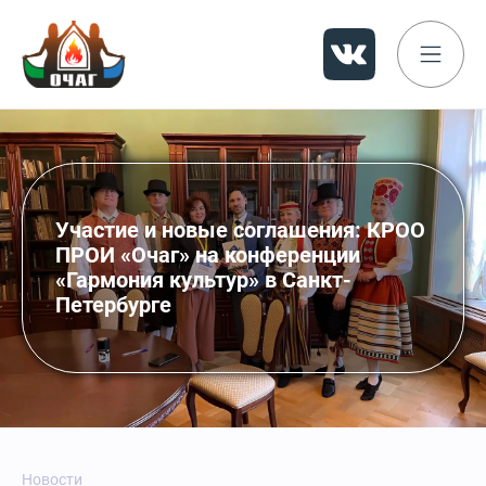
Участие и новые соглашения: КРОО
ПРОИ «Очаг» на конференции
«Гармония культур» в Санкт-
Петербурге
Новости