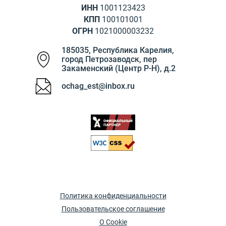
ИНН
1001123423
КПП
100101001
ОГРН
1021000003232
185035
,
Республика Карелия
,
город Петрозаводск
,
пер
Закаменский (Центр Р-Н), д.2
ochag_est@inbox.ru
Политика конфиденциальности
Пользовательское соглашение
О Cookie