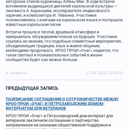
авторских стихов художницы Алёны Мак. В ходе встречи
вспомнили выдающихся деятелей карельской культуры —
лингвиста А. Баранцева, исследователя людиковского
наречия, и композитора И. Лёвкина. Участники
познакомились с книгами на карельском языке и послушали
известные карельские песни.
Встреча прошла в теплой, душевной атмосфере и
завершилась обсуждением планов на будущее. Участники
сошлись во мнении, что подобные совместные мероприятия,
объединяющие традиции, язык и живое общение,
необходимо продолжать. КРОО ПРОИ «Очаг» надеется, что
таких светлых и познавательных событий в жизни
сообщества будет как можно больше.
Новости
27.04.2025 12:00:00
ПРЕДЫДУЩАЯ ЗАПИСЬ
ПОДПИСАНИЕ СОГЛАШЕНИЯ О СОТРУДНИЧЕСТВЕ МЕЖДУ
КРОО ПРОИ «ОЧАГ» И ПЕТРОЗАВОДСКИМ ДОМОМ-
ИНТЕРНАТОМ ДЛЯ ВЕТЕРАНОВ
КРОО ПРОИ «Очаг» и Петрозаводский дом-интернат для
ветеранов заключили соглашение о партнерстве,
направленное на оказание общественной поддержки и