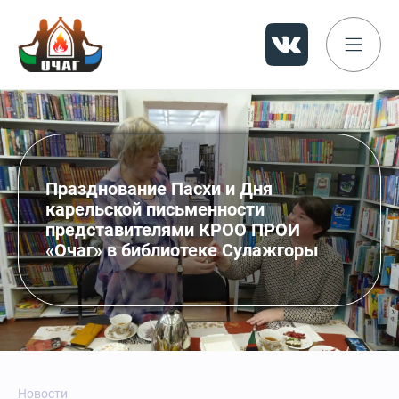
Празднование Пасхи и Дня
карельской письменности
представителями КРОО ПРОИ
«Очаг» в библиотеке Сулажгоры
Новости