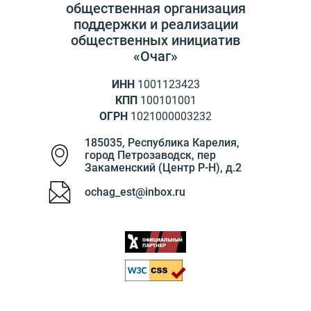
общественная организация
поддержки и реализации
общественных инициатив
«Очаг»
ИНН
1001123423
КПП
100101001
ОГРН
1021000003232
185035
,
Республика Карелия
,
город Петрозаводск
,
пер
Закаменский (Центр Р-Н), д.2
ochag_est@inbox.ru