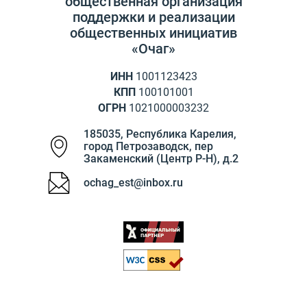
общественная организация
поддержки и реализации
общественных инициатив
«Очаг»
ИНН
1001123423
КПП
100101001
ОГРН
1021000003232
185035
,
Республика Карелия
,
город Петрозаводск
,
пер
Закаменский (Центр Р-Н), д.2
ochag_est@inbox.ru